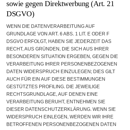
sowie gegen Direktwerbung (Art. 21
DSGVO)
WENN DIE DATENVERARBEITUNG AUF
GRUNDLAGE VON ART. 6 ABS. 1 LIT. E ODER F
DSGVO ERFOLGT, HABEN SIE JEDERZEIT DAS
RECHT, AUS GRÜNDEN, DIE SICH AUS IHRER
BESONDEREN SITUATION ERGEBEN, GEGEN DIE
VERARBEITUNG IHRER PERSONENBEZOGENEN
DATEN WIDERSPRUCH EINZULEGEN; DIES GILT
AUCH FÜR EIN AUF DIESE BESTIMMUNGEN
GESTÜTZTES PROFILING. DIE JEWEILIGE
RECHTSGRUNDLAGE, AUF DENEN EINE
VERARBEITUNG BERUHT, ENTNEHMEN SIE
DIESER DATENSCHUTZERKLÄRUNG. WENN SIE
WIDERSPRUCH EINLEGEN, WERDEN WIR IHRE
BETROFFENEN PERSONENBEZOGENEN DATEN