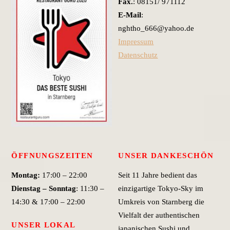
Fax.
: 08151/ 971112
E-Mail
:
nghtho_666@yahoo.de
Impressum
Datenschutz
ÖFFNUNGSZEITEN
UNSER DANKESCHÖN
Montag:
17:00 – 22:00
Seit 11 Jahre bedient das
Dienstag – Sonntag
: 11:30 –
einzigartige Tokyo-Sky im
14:30 & 17:00 – 22:00
Umkreis von Starnberg die
Vielfalt der authentischen
UNSER LOKAL
japanischen Sushi und