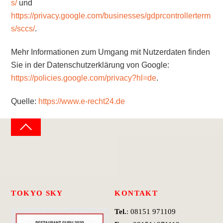
s/
und
https://privacy.google.com/businesses/gdprcontrollerterm
s/sccs/
.
Mehr Informationen zum Umgang mit Nutzerdaten finden
Sie in der Datenschutzerklärung von Google:
https://policies.google.com/privacy?hl=de
.
Quelle:
https://www.e-recht24.de
Back
To
Top
TOKYO SKY
KONTAKT
Tel.
: 08151 971109